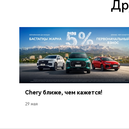
Др
Chery ближе, чем кажется!
29 мая