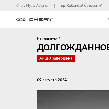
Chery Mycar Astana
пр. Кабанбай батыра, 41
На главную
/
ДОЛГОЖДАННОЕ
Акция завершена
09 августа 2024