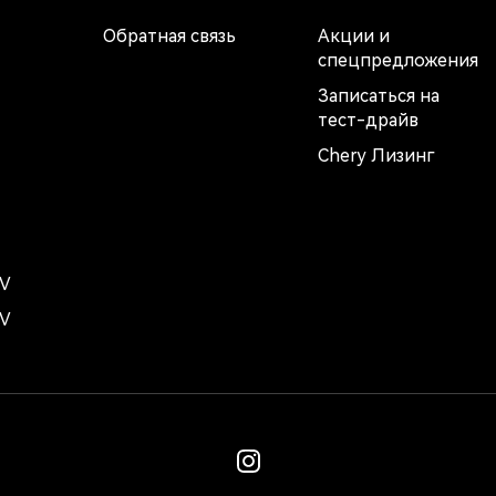
Обратная связь
Акции и
спецпредложения
Записаться на
тест-драйв
Chery Лизинг
EV
EV