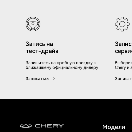
Запись на
Запис
тест-драйв
серви
Запишитесь на пробную поездку к
Выберит
ближайшему официальному дилеру
Chery и 
Записаться
Записат
Модели