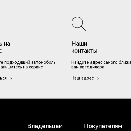
ь на
Наши
с
контакты
е подходящий автомобиль
Найдите адрес самого ближ
запишитесь на сервис
вам автодилера
ься
Наш адрес
Владельцам
Покупателям