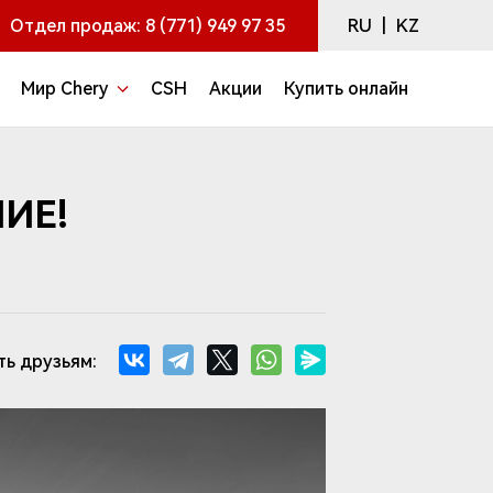
RU
|
KZ
Отдел продаж:
8 (771) 949 97 35
Мир Chery
CSH
Акции
Купить онлайн
ИЕ!
ть друзьям: