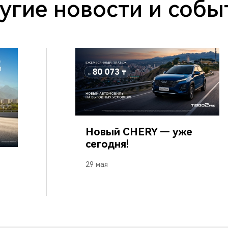
угие новости и собы
Новый CHERY — уже
Даю согласие на
сегодня!
сбор и обработку данных
29 мая
Отправить заявку