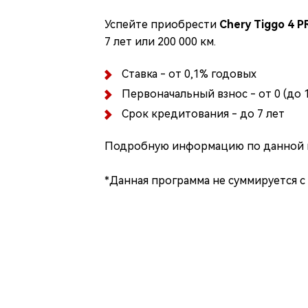
Успейте приобрести
Chery Tiggo 4 P
7 лет или 200 000 км.
Ставка - от 0,1% годовых
Первоначальный взнос - от 0 (до 1
Срок кредитования - до 7 лет
Подробную информацию по данной п
*Данная программа не суммируется с