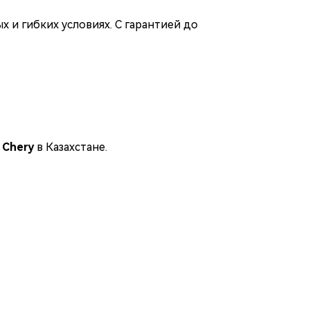
х и гибких условиях. С гарантией до
в
Chery
в Казахстане.