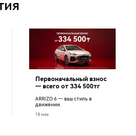
тия
Первоначальный взнос
— всего от 334 500тг
ARRIZO 6 — ваш стиль в
движении.
18 мая