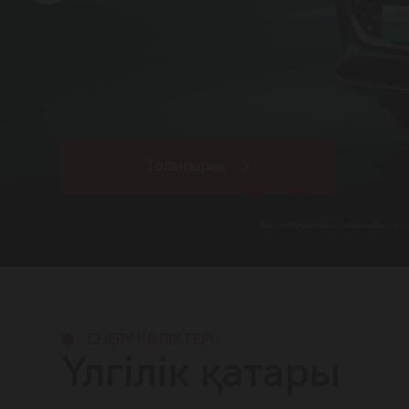
Толығырақ
CHERY КӨЛІКТЕРІ
Үлгілік қатары