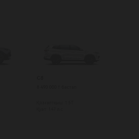
C8
8 490 000 ₸ бастап
Қозғалтқыш: 1.5T
Қуат: 147 л.с.