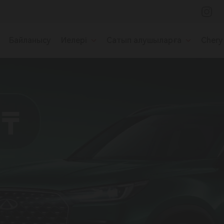
Байланысу
Иелері
Сатып алушыларға
Chery