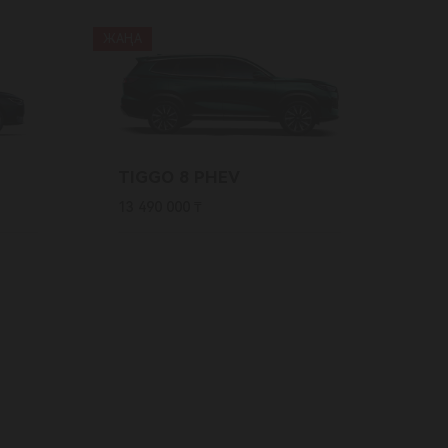
ЖАҢА
TIGGO 8 PHEV
13 490 000 ₸