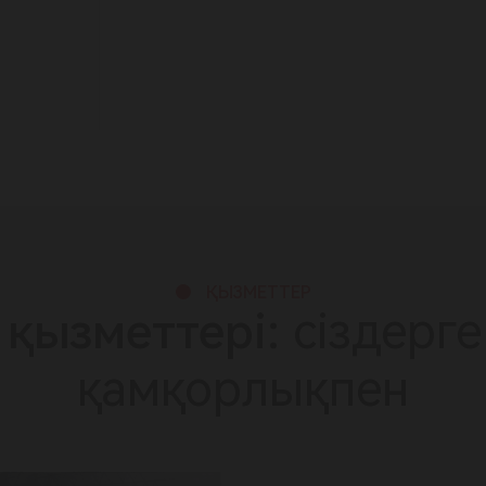
ҚЫЗМЕТТЕР
 қызметтері:
сіздерге
қамқорлықпен