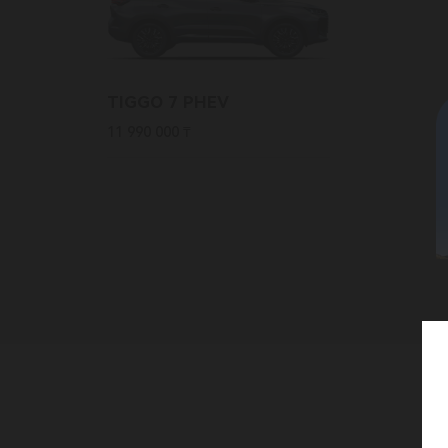
TIGGO 7 PHEV
11 990 000 ₸