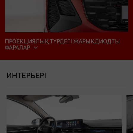
ПРОЕКЦИЯЛЫҚ ТҮРДЕГІ ЖАРЫҚДИОДТЫ
ФАРАЛАР
ИНТЕРЬЕРІ