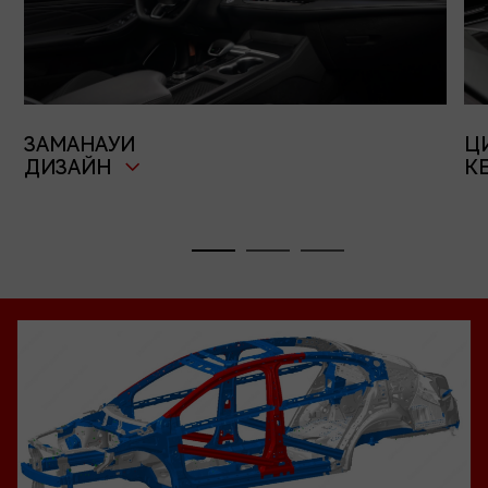
ЗАМАНАУИ
Ц
ДИЗАЙН
КЕ