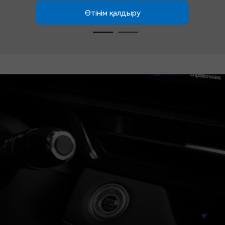
Өтінім қалдыру