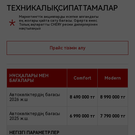
ТЕХНИКАЛЫҚ
СИПАТТАМАЛАР
Прайс тізімін алу
НҰСҚАЛАРЫ МЕН
Comfort
Modern
БАҒАЛАРЫ
Автокөліктердің бағасы
8 490 000 тг
8 990 000 тг
2026 ж.ш
Автокөліктердің бағасы
6 990 000 тг
7 790 000 тг
2025 ж.ш.
НЕГІЗГІ ПАРАМЕТРЛЕР