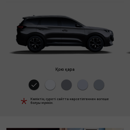
Қою қара
ДЕНЕ ТҮСІ