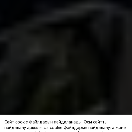
Сайт cookie файлдарын пайдаланады. Осы сайтты
пайдалану арқылы сіз cookie файлдарын пайдалануға және