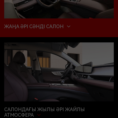
ЖАҢА ӘРІ СӘНДІ САЛОН
САЛОНДАҒЫ ЖЫЛЫ ӘРІ ЖАЙЛЫ
АТМОСФЕРА