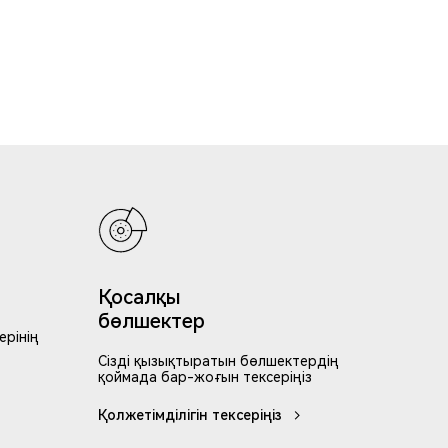
Қосалқы
бөлшектер
ерінің
Сізді қызықтыратын бөлшектердің
қоймада бар-жоғын тексеріңіз
Қолжетімділігін тексеріңіз