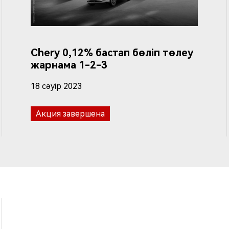
Chery 0,12% бастап бөліп төлеу
жарнама 1-2-3
18 сәуір 2023
Акция завершена