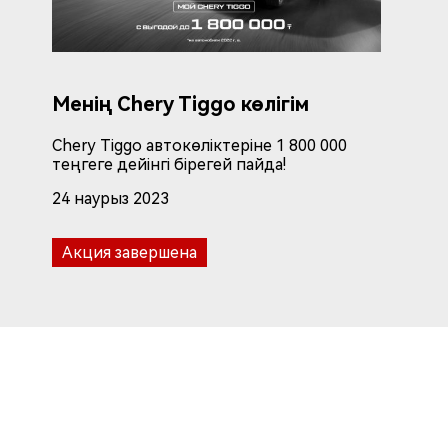
Менің Chery Tiggo көлігім
Chery Tiggo автокөліктеріне 1 800 000
теңгеге дейінгі бірегей пайда!
24 наурыз 2023
Акция завершена