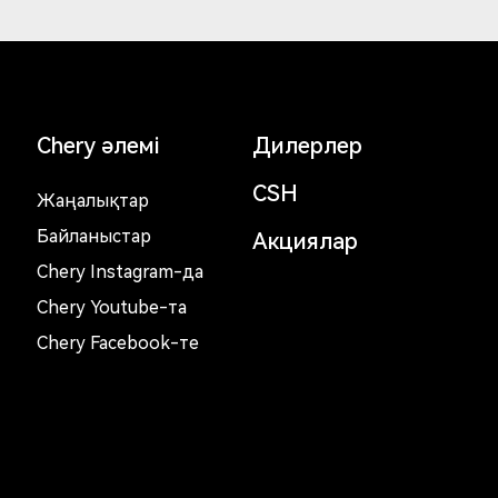
Chery әлемі
Дилерлер
CSH
Жаңалықтар
Байланыстар
Акциялар
Chery Instagram-да
Chery Youtube-та
Chery Facebook-те