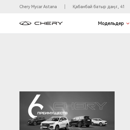
Chery Mycar Astana
Қабанбай батыр даңғ., 41
Модельдер