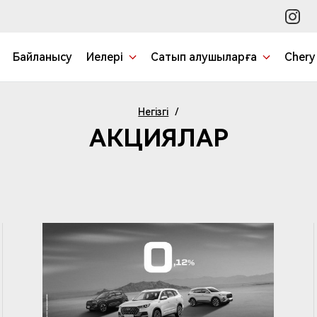
Байланысу
Иелері
Сатып алушыларға
Chery
Негізгі
/
АКЦИЯЛАР