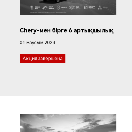
Chery-мен бірге 6 артықшылық
01 маусым 2023
Акция завершена