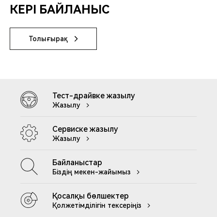
КЕРІ БАЙЛАНЫС
Толығырақ
Тест-драйвке жазылу
Жазылу
Сервиске жазылу
Жазылу
Байланыстар
Біздің мекен-жайымыз
Қосалқы бөлшектер
Қолжетімділігін тексеріңіз