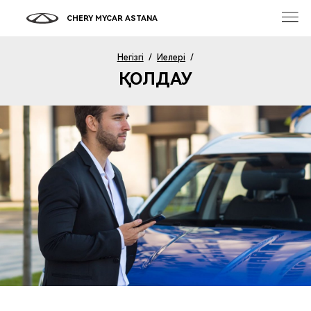
CHERY MYCAR ASTANA
Негізгі
/
Иелері
/
ҚОЛДАУ